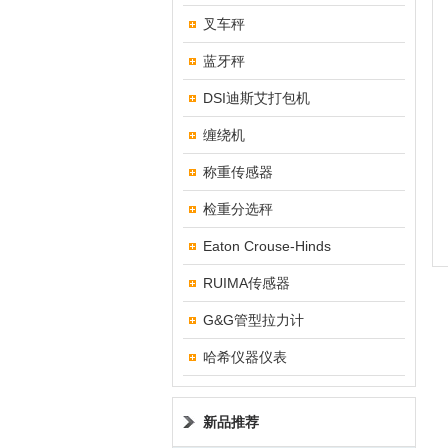
叉车秤
蓝牙秤
DSI迪斯艾打包机
缠绕机
称重传感器
检重分选秤
Eaton Crouse-Hinds
RUIMA传感器
G&G管型拉力计
哈希仪器仪表
新品推荐