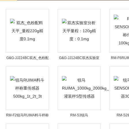
G&G-JJ224BC双杰_色粉配
G&G-JJ124BC双杰实验室
RM-F6RUI
料天平_量程220g精度
分析天平量程：120g精度：
马料
0.1mg
0.1mg
100k
RM-F2锐马RUIMA料斗秤称
RM-S3锐马
RM-S2
重传感器500kg_1t_2t_3t
RUIMA_1000kg_2000kg_
SENSO