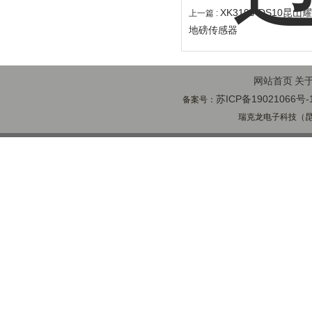
XK3190-DS10
上一篇 :
地磅传感器
网站首页
关
苏ICP备19021066号-
备案号：
瑞克龙电子科技（昆