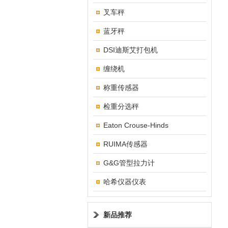
叉车秤
蓝牙秤
DSI迪斯艾打包机
缠绕机
称重传感器
检重分选秤
Eaton Crouse-Hinds
RUIMA传感器
G&G管型拉力计
哈希仪器仪表
新品推荐