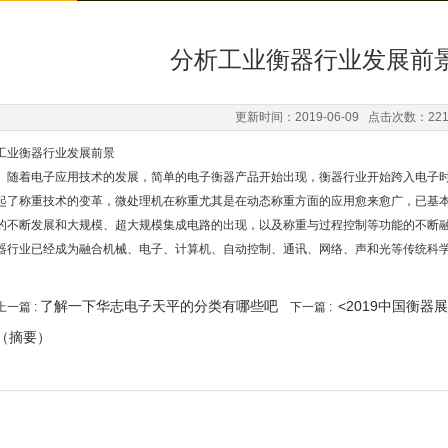
分析工业衡器行业发展前景
更新时间：2019-06-09 点击次数：22
工业衡器行业发展前景
随着电子应用技术的发展，简单的电子衡器产品开始出现，衡器行业开始跨入电子时
起了称重技术的变革，微处理机在称重尤其是在动态称重方面的应用愈来愈广，已基
的不断发展和大规模、超大规模集成电路的出现，以及称重与过程控制等功能的不断融
器行业已经成为融合机械、电子、计算机、自动控制、通讯、网络、声和光等传统科
了解一下华志电子天平的分类有哪些吧
<2019中国衡器
上一篇 :
下一篇 :
（摘要）