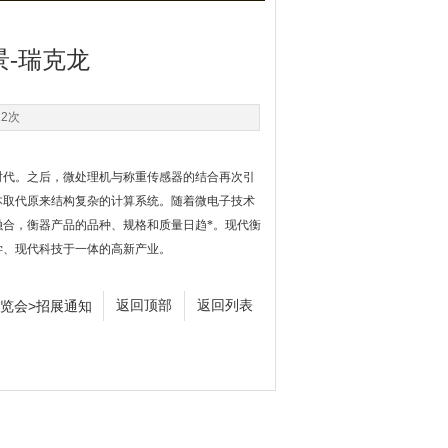
-瑞克龙
12次
代。之后，微处理机与称重传感器的结合再次引
本取代原来结构复杂的计算系统。随着微电子技术
合，衡器产品的品种、规格和质量日趋*。现代衡
学、现代科技于一体的高新产业。
展览会>招展通知
返回顶部
返回列表