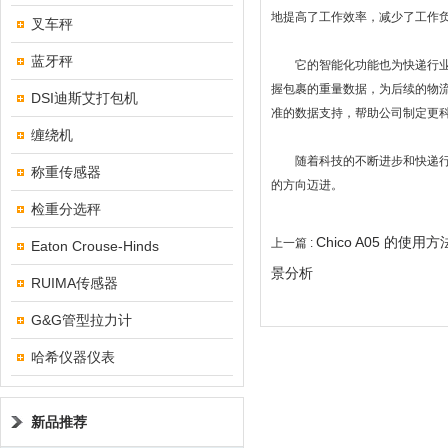
地提高了工作效率，减少了工作
叉车秤
蓝牙秤
它的智能化功能也为快递行业带
握包裹的重量数据，为后续的物
DSI迪斯艾打包机
准的数据支持，帮助公司制定更
缠绕机
随着科技的不断进步和快递行业
称重传感器
的方向迈进。
检重分选秤
Chico A05 的使用方法
上一篇 :
Eaton Crouse-Hinds
景分析
RUIMA传感器
G&G管型拉力计
哈希仪器仪表
新品推荐