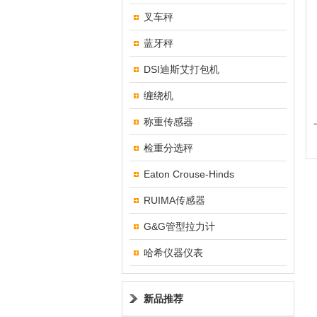
叉车秤
蓝牙秤
DSI迪斯艾打包机
缠绕机
称重传感器
检重分选秤
Eaton Crouse-Hinds
RUIMA传感器
G&G管型拉力计
哈希仪器仪表
新品推荐