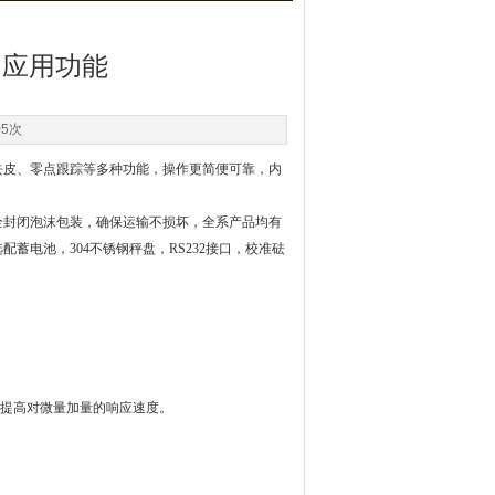
和应用功能
05次
去皮、零点跟踪等多种功能，操作更简便可靠，内
封闭泡沫包装，确保运输不损坏，全系产品均有
电池，304不锈钢秤盘，RS232接口，校准砝
提高对微量加量的响应速度。