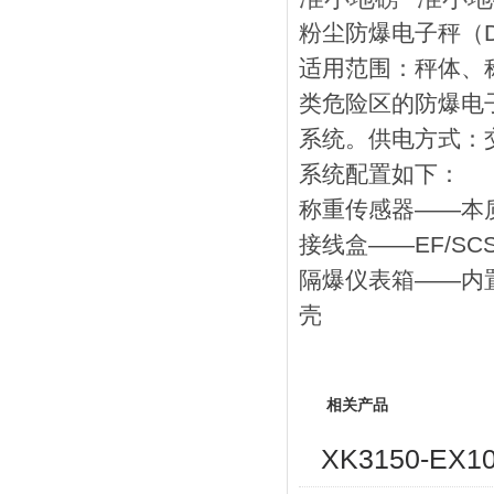
粉尘防爆电子秤（DIP
适用范围：秤体、
类危险区的防爆电
系统。供电方式：交
系统配置如下：
称重传感器——本质
接线盒——EF/SCS
隔爆仪表箱——内
壳
相关产品
XK3150-