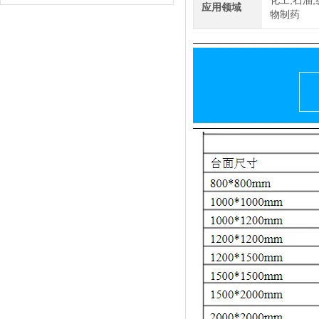
化工,石油,
TC150KA天平瑞克龙
应用领域
物制药