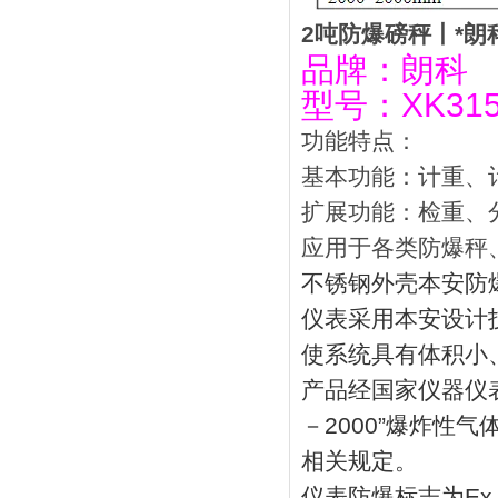
2吨防爆磅秤丨*朗
品牌：朗科
型号：XK315
功能特点：
基本功能：计重、
扩展功能：检重、
应用于各类防爆秤
不锈钢外壳本安防
仪表采用本安设计
使系统具有体积小
产品经国家仪器仪表
－2000”爆炸性
相关规定。
仪表防爆标志为Ex i