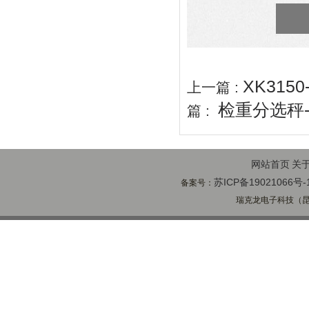
XK31
上一篇 :
检重分选秤
篇 :
网站首页
关
苏ICP备19021066号-
备案号：
瑞克龙电子科技（昆