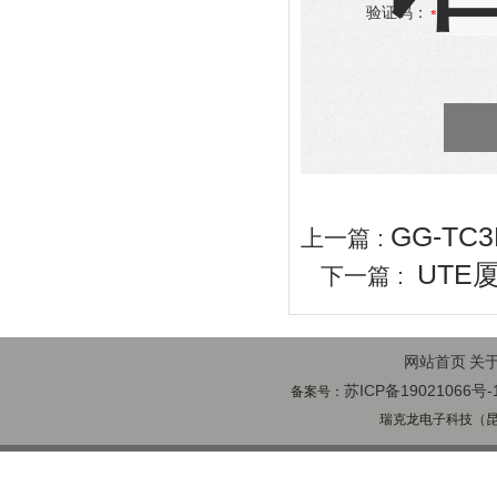
验证码：
GG-TC
上一篇 :
UTE厦
下一篇 :
网站首页
关
苏ICP备19021066号-
备案号：
瑞克龙电子科技（昆