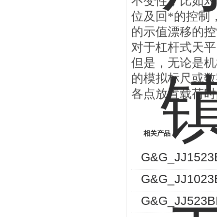
不变性，比如对
位及回*的控制
的示值漂移的控
对于杠杆式天平
但是，无论是机
的模拟标尺或数
各点放置载荷时
相关产品
G&G_JJ15
G&G_JJ102
G&G_JJ523