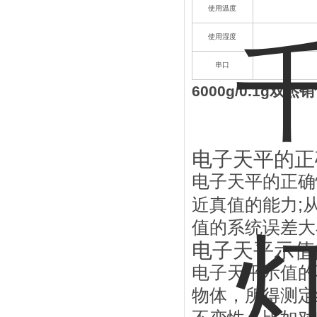
使用温度
使用湿度
串口
6000g/0.1g
电子天平的正
电子天平的正确
;
近真值的能力
值的系统误差大
电子天平示值
电子天平示值的
物体，所得测定