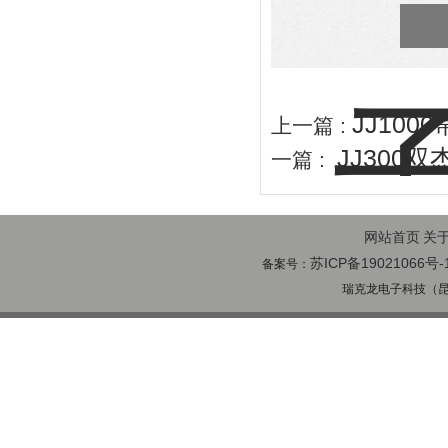
JJ100
上一篇 :
JJ300双
一篇 :
网站首页
关
苏ICP备19021066号-
备案号：
瑞克龙电子科技（昆