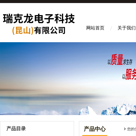
网站首页
关于我们
产品目录
产品中心
您的