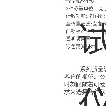
产品描述外形
·3种称重单位：克
·计数功能(取样数：1
·全称量去皮·应变
·自动校准功能 ·
·透明防风罩
·绿色荧光显示屏
一系列质量认
客户的期望。公
时刻跟随着研发
求来选择合作伙