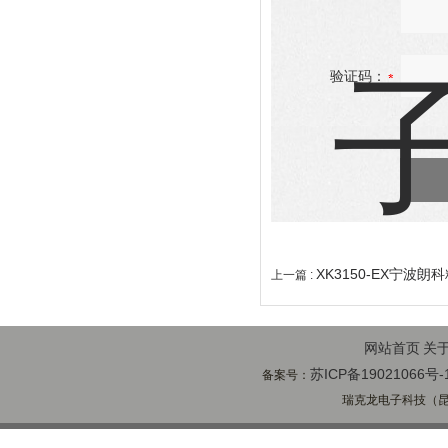
验证码：
XK3150-EX宁波
上一篇 :
网站首页
关
苏ICP备19021066号-
备案号：
瑞克龙电子科技（昆