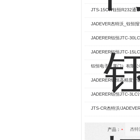
JTS-15CW钰恒R232通
JADEVER杰特沃_钰恒报警
JADERER钰恒JTC-30
JADERER钰恒JTC-15
钰恒电子（厦门）有限公
JADERER钰恒高精度计数秤
JADERER钰恒JTC-3L
JTS-CR杰特沃/JADE
产品：